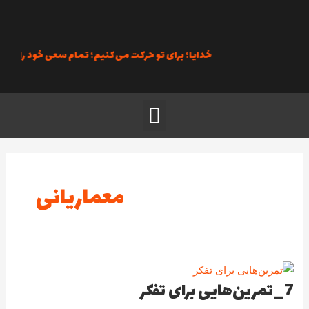
رش
ه
حتوا
خدایا؛ برای تو حرکت می‌کنیم؛ تمام سعی خود را به کار می‌
منو
Post
pagination
معماریانی
7_تمرین‌هایی برای تفکر
7_تمرین‌هایی
برای