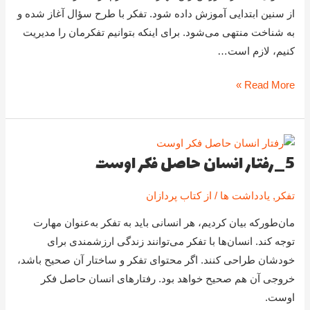
از سنین ابتدایی آموزش داده شود. تفکر با طرح سؤال آغاز شده و
به شناخت منتهی می‌شود. برای اینکه بتوانیم تفکرمان را مدیریت
کنیم، لازم است…
Read More »
5_رفتار انسان حاصل فکر اوست
5_رفتار
انسان
تفکر
,
یادداشت ها
/ از
کتاب پردازان
حاصل
فکر
مان‌طورکه بیان کردیم، هر انسانی باید به تفکر به‌عنوان مهارت
اوست
توجه کند. انسان‌ها با تفکر می‌توانند زندگی ارزشمندی برای
خودشان طراحی کنند. اگر محتوای تفکر و ساختار آن صحیح باشد،
خروجی آن هم صحیح خواهد بود. رفتارهای انسان حاصل فکر
اوست.