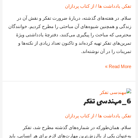
تفکر
,
یادداشت ها
/ از
کتاب پردازان
تفکر
سلام. در هفته‌های گذشته، دربارۀ ضرورت تفکر و نقش آن در
زندگی و همچنین شیوه‌های آن مباحثی را مطرح کردیم. خوانندگان
محترمی که مباحث را پیگیری می‌کنند، دفترچۀ یادداشتی ویژۀ
تمرین‌های تفکر تهیه کرده‌اند و تاکنون تعداد زیادی از نکته‌ها و
تمرینات را در آن نوشته‌اند.
Read More »
6_مهندسی تفکر
6_مهندسی
تفکر
تفکر
,
یادداشت ها
/ از
کتاب پردازان
سلام. همان‌طورکه در شماره‌های گذشته مطرح شد، تفکر
به‌عنوان یکی از باارزش‌ترین مهارت‌های لازم برای هر انسانی، باید