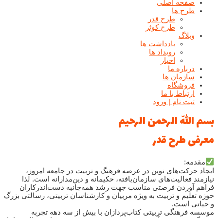
صفحه اصلی
طرح ها
طرح قدر
طرح کوثر
وبلاگ
یادداشت ها
رويداد ها
اخبار
درباره ما
سازمان ها
فروشگاه
ارتباط با ما
ثبت نام | ورود
بسم اللّه الرحمن الرحیم
معرفی طرح قدر
مقدمه:
ایجاد حرکت‌های نوین در عرصه فرهنگ و تربیت در جامعه امروز،
نیازمند فعالیت‌های سازمان‌یافته، حکیمانه و دین‌مدارانه است. لذا
فراهم آوردن فرصتی مناسب جهت رشد همه‌جانبه دست‌اندرکاران
حوزه تعلیم و تربیت به ویژه مربیان و کارشناسان تربیتی، رسالتی بزرگ
و حیاتی است.
موسسه فرهنگی تربیتی کتاب‌پردازان با بیش از سه دهه تجربه