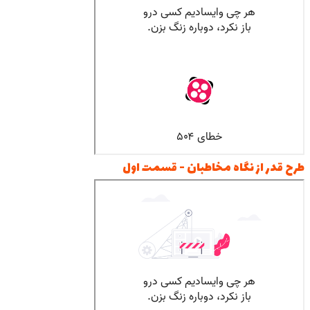
طرح قدر از نگاه مخاطبان - قسمت اول