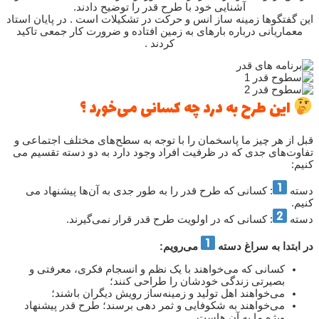
آشنایی خود با طرح قدر را توضیح دادند.
این گفتگوها زمینه ساز انس و حرکت در تشکیلات است . در پایان استاد
معماریانی درباره بارهای به زمین افتاده و ضرورت کار جمعی تاکید
کردند .
این طرح به درد چه کسانی می‌خورد ؟
قبل از هر چیز ما پاسخمان را با توجه به سطح‌های مختلف اجتماعی و
تفاوت­‌های جدی که در ظرفیت افراد وجود دارد به دو دسته تقسیم می­‌
کنیم:
دسته
: کسانی که طرح قدر را به طور جدی به آن‌ها پیشنهاد می­‌
کنیم.
دسته
: کسانی که در اولویت طرح قدر قرار نمی‌گیرند.
در ابتدا به سراغ دسته
می‌رویم:
کسانی که می­‌خواهند با یک نظم و انسجام فکری، معرفتی و
بصیرتی زندگی خودشان را طراحی کنند؛
می­‌خواهند اهل تولید و زمینه‌ساز رویش دیگران باشند؛
می­‌خواهند به شکوفایی و ثمر دهی برسند؛ طرح قدر پیشنهاد
ویژه ما به آن هاست.