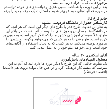
برخوردهایی که با افراد دارم، می­‌بینم.
بعد از این دوره ، با شناخت نسبی علایق و توانمندی‌های خودم توانستم
در حوزه فعالیت‌های خود قوی‌تر شوم و استارت یک حرفه جدید را بزنم.
خانم فرخ فال
کارشناس حقوق از دانشگاه فردوسی مشهد
به نظر من تفاوت طرح قدر با طرح‌های دیگر این است که هر آنچه که
در دانشگاه‌ها و مدارس و حوزه‌های ما نیست، آنجا هست. در واقع این
طرح، خلأ سیستم آموزشی کشور ما را که تفکر گریز است، به خوبی پر
کرده است. طرح قدر را به هر کسی که می‌خواهد چگونه اندیشیدن را
بیاموزد توصیه می‌کنم. به هر کسی که به دنبال استفاده از آگاهی‌های
خود است و می‌خواهد علم خود را به عمل تبدیل کند.
آقای اسکندری ۳۰ ساله
مسئول المپیادهای دانش‌آموزی
یک تفاوت جالبی که این طرح با دیگر دوره ها دارد اینه که آدم به این
میرسه که میشه کار فرهنگی کرد و در عین حال تولید ثروت هم داشت!
(اقتصاد فرهنگ)