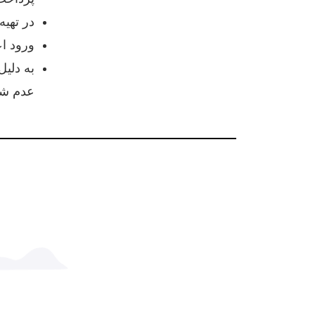
در تهی
ورود اع
به دلیل
عدم شر