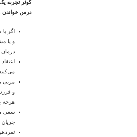
کوثر تجربه یک
درس خواندن و 
اگر با 
و یا م
درمان 
اعتقاد 
می‌کنند
مربی هم
و فرزن
هرچه بی
سعی می
جریان ف
ثمردهی 