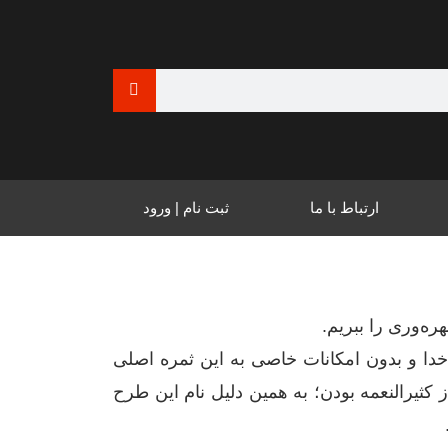
جستجو
 را به تو می‌سپاریم
ارتباط با ما
ثبت نام | ورود
ره‌وری را ببریم.
خدا و بدون امکانات خاصی به این ثمره اصلی
 کثیرالنعمه بودن؛ به همین دلیل نام این طرح