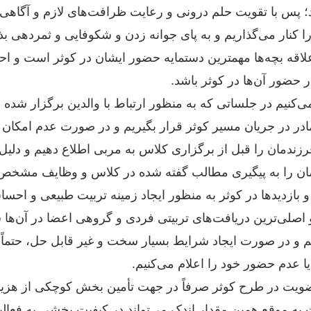
د؛ پس با تقویت حلم درونی و رعایت ظرافت‌های لازم و آگاهی
ا کنار می‌گذاریم و به پای جوانه زدن و شکوفایی و ثمردهی بذ
علاقه بچه‌ها مهمترین دستمایه حضور ایشان در کوثر است و احس
 حضور آن‌ها در کوثر باشد.
کنیم در جلساتی که به منظور ارتباط با والدین برگزار شده 
ادر در جریان مسیر کوثر قرار بگیریم و در صورت عدم امکان 
زندمان را قبل از برگزاری کلاس به مربی اطلاع دهیم و دلیل
ان را به پیگیری مطالب گفته شده در کلاس و وظایف مشخص 
و بازدیدها در کوثر به منظور ایجاد زمینه تربیت طبیعی و ا
صلی‌ترین دریافت‌های تربیتی فردی و گروهی اعضا در آن‌ها ش
م و در صورت ایجاد شرایط بسیار سخت و غیر قابل حل، حتماً
 عدم حضور خود را اعلام می‌کنیم.
یت در طرح کوثر صرفاً در جهت تأمین بخش کوچکی از هزینه‌
به موقع همین مقدار اندک می‌تواند در کیفیت بخشی به فعالیت‌