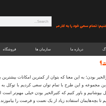
جستجو
 سعی خود را به کار می‌گیریم؛ هدفمند و پرشور گام برمی‌داریم؛ و فردا
اگ
درباره ما
سازمان ها
فروشگاه
ت؟
الخیر بودن؛ به این معنا که بتوان از کمترین امکانات بیشترین به
ین مجموعه و این طرح با تمام توان سعی کردیم با توکل به 
بپوشانیم و باور کنیم که کثیرالخیر بودن خیلی مهم‌تر است از
م تا بچه‌هایمان استفاده زیاد از یک نعمت و فرصت را بیاموزند.