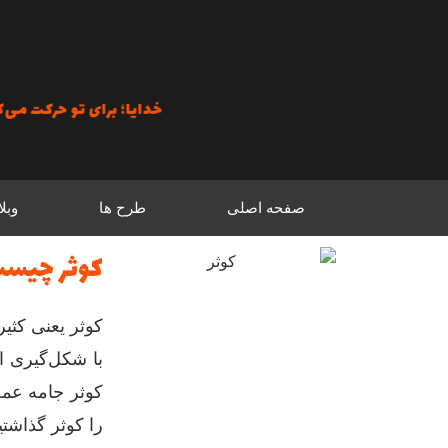
رش
ه
حتوا
خدایا؛ برای تو حرکت می‌کنیم؛ تمام
صفحه اصلی
طرح ها
وبل
کوثر چیس
کوثر یعنی کثیر
با شکل‌گیری ا
کوثر جامه عمل 
را کوثر گذاشتی