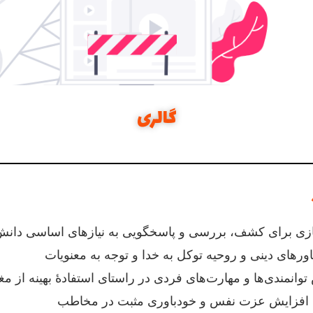
گالری
اردو
اردو
اردو
اردو
بازدید علمی (5)
بازدید علمی (1)
کارگروهی و مسئولیت پذیری (4)
کارگروهی و مسئولیت پذیری (2)
کارگروهی و مسئولیت پذیری (8)
کارگروهی و مسئولیت پذیری (9)
ایجاد فضای پرسشی و پاسخ و مشورت (1)
ایجاد فضای پرسشی و پاسخ و مشورت (2)
ی برای کشف، بررسی و پاسخگویی به نیازهای اساسی دانش‌
اورهای دینی و روحیه توکل به خدا و توجه به معنویات
توانمندی‌ها و مهارت‌های فردی در راستای استفادۀ بهینه از م
افزایش عزت نفس و خودباوری مثبت در مخاطب‌