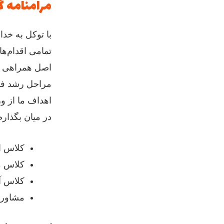
مرامنامه گر
با توکل به خدا
تمامی اقدام‌ها
اصل همراهی در
مراحل رشد فرز
اهداف ما از و
در میان بگذارم
کلاس ا
کلاس م
کلاس 
مشاوره