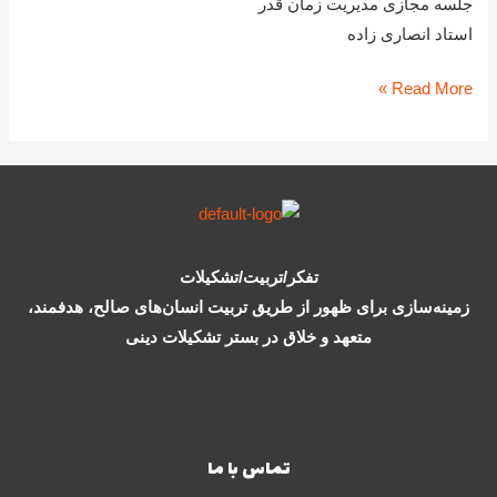
جلسه مجازی مدیریت زمان قدر
پنجشنبه
استاد انصاری زاده
16
اردیبهشت
Read More »
1400
تفکر/تربیت/تشکیلات
زمینه‌سازی برای ظهور از طریق تربیت انسان‌های صالح، هدفمند،
متعهد و خلاق در بستر تشکیلات دینی
تماس با ما