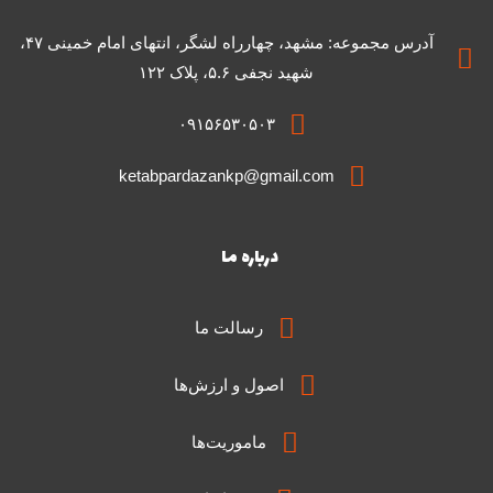
آدرس مجموعه: مشهد، چهارراه لشگر، انتهای امام خمینی ۴۷،
شهید نجفی ۵.۶، پلاک ۱۲۲
۰۹۱۵۶۵۳۰۵۰۳
ketabpardazankp@gmail.com
درباره ما
رسالت ما
اصول و ارزش‌ها
ماموریت‌ها