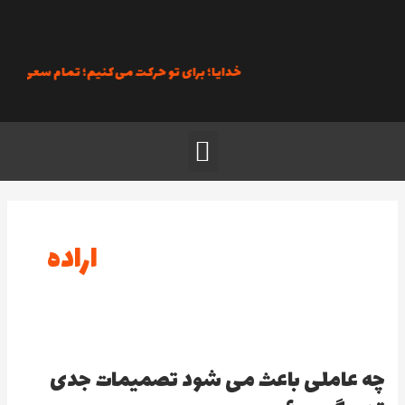
رش
ه
حتوا
خدایا؛ برای تو حرکت می‌کنیم؛ تمام سعی خود را ب
منو
اراده
چه عاملی باعث می شود تصمیمات جدی
چه
عاملی