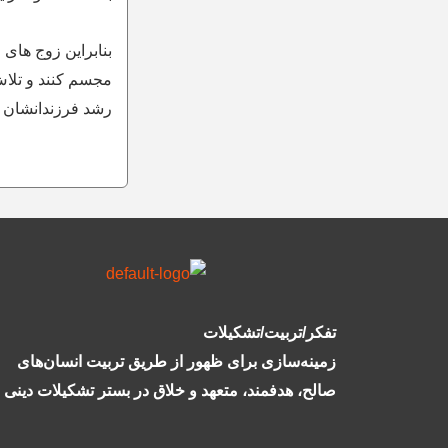
بنابراین زوج های 
مجسم کنند و تلاش
رشد فرزندانشان ب
تفکر/تربیت/تشکیلات
زمینه‌سازی برای ظهور از طریق تربیت انسان‌های
صالح، هدفمند، متعهد و خلاق در بستر تشکیلات دینی