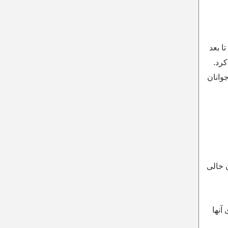
ا بعد
کرد.
وانان
 خالی
آنها