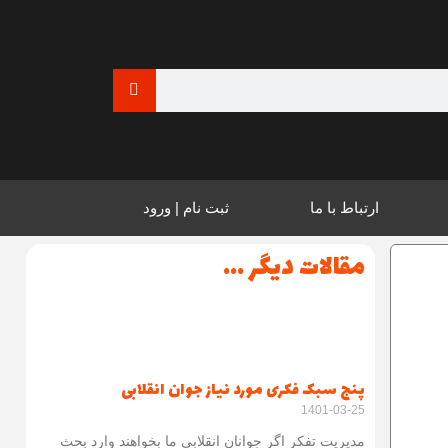
جستجو
ی‌داریم؛ و فردا را به تو می‌سپاریم
ارتباط با ما
ثبت نام | ورود
مقالات دیگر ...
پنج سبک فکری مورد نیاز جوان انقلابی
1401-03-25
مدیریت تفکر اگر جوانان انقلابی ما بخواهند وارد بحث