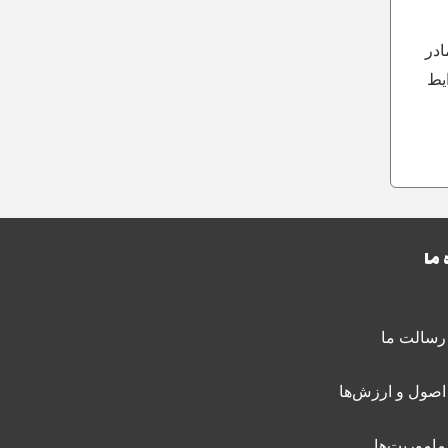
ادر
یط
 ما
رسالت ما
اصول و ارزش‌ها
ماموریت‌ها