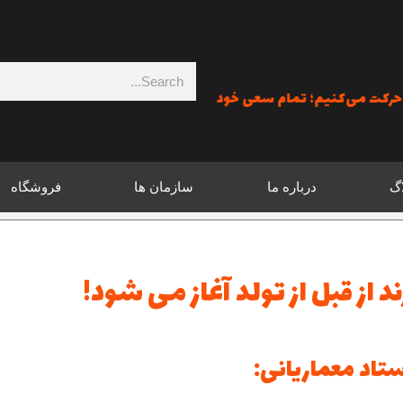
جستجو
ت می‌کنیم؛ تمام سعی خود را به کار می‌گیریم؛ هدفمند و پرشور گام برم
اگ
درباره ما
سازمان ها
فروشگاه
د از قبل از تولد آغاز می شود!
تاد معماریانی: