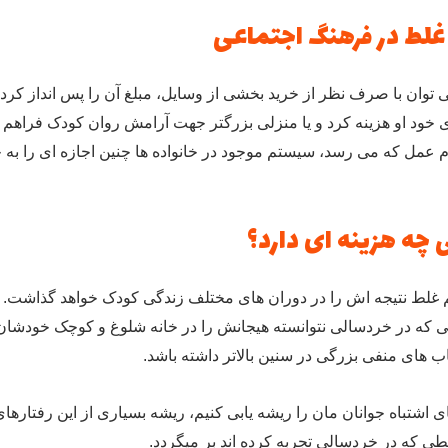
 غلط در فرهنگ اجتماعی
 توان با صرف نظر از خرید بخشی از وسایل، مبلغ آن را پس انداز کرد ت
ای خود او هزینه کرد و یا منزلی بزرگتر جهت آرامش روان کودک فراهم 
ام عمل که می رسد، سیستم موجود در خانواده ها چنین اجازه ای را به ج
 چه هزینه ای دارد؟
م غلط نتیجه اش را در دوران های مختلف زندگی کودک خواهد گذاشت.
که در خردسالی نتوانسته هیجانش را در خانه شلوغ و کوچک خودشان
تاب های منفی بزرگی در سنین بالاتر داشته باشد.
ی اشتباه جوانان مان را ریشه یابی کنیم، ریشه بسیاری از این رفتارهای 
طی که در خردسالی تجربه کرده اند بر میگردد.