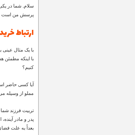
سلام. شما در یکی 
پرسش من است که 
ارتباط خرید 
با یک مثال عینی ب
کنیم؟
آیا کسی حاضر است
مملو از وسیله می 
تربیت فرزند شما 
پدر و مادر آینده،
بعداً به علت فضا