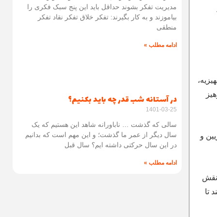
مدیریت تفکر بشوند حداقل باید این پنج سبک فکری را
بیاموزند و به کار بگیرند: تفکر خلاق تفکر نقاد تفکر
منطقی
ادامه مطلب »
یزیه،
م پرهیز
در آستانه شب قدر چه باید بکنیم؟
1401-03-25
سالی که گذشت … ناباورانه شاهد این هستیم که یک
سال دیگر از عمر ما گذشت؛ و این مهم است که بدانیم
ین و
در این سال حرکتی داشته ایم؟ سال قبل
ادامه مطلب »
 نقش
 تا