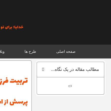
رش
ه
حتوا
خدایا؛ برای تو حرک
صفحه اصلی
طرح ها
وبل
مطالب مقاله در یک نگاه...
تربیت فرزن
پرسش از اس