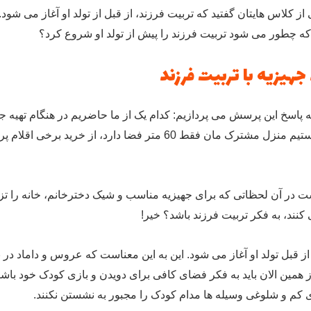
از کلاس هایتان گفتید که تربیت فرزند، از قبل از تولد او آغاز می شود.
چطور می شود تربیت فرزند را پیش از تولد او شروع کرد؟
جهیزیه با تربیت فرزند
ه پاسخ این پرسش می پردازیم: کدام یک از ما حاضریم در هنگام تهیه جه
با اینکه مطمئن هستیم منزل مشترک مان فقط 60 متر فضا دارد، از خرید برخی اقلا
 در آن لحظاتی که برای جهیزیه مناسب و شیک دخترخانم، خانه را تزی
کنند، به فکر تربیت فرزند باشد؟ خیر!
از قبل تولد او آغاز می شود. این به این معناست که عروس و داماد در
 از همین الان باید به فکر فضای کافی برای دویدن و بازی کودک خود باشند
ی کم و شلوغی وسیله ها مدام کودک را مجبور به نشستن نکنند.