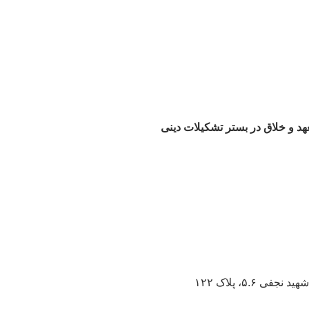
هد و خلاق در بستر تشکیلات دینی