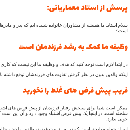
پرسش از استاد معماریانی:
سلام استاد. ما همیشه از مشاوران خانواده شنیده ایم که پدر و مادره
است؟
وظیفه ما کمک به رشد فرزندمان است
در ابتدا لازم است توجه کنید که هدف و وظیفه ما این نیست که کاری بک
اینکه والدین بدون در نظر گرفتن تفاوت های فرزندشان توقع داشته با
فریب پیش فرض های غلط را نخورید
ممکن است شما برای سنجش رفتار فرزندتان از پیش فرض های اشتباهی 
شلخته است. در اینجا یک پیش فرض اشتباه وجود دارد و آن این است که
خوبی ندارد.
این از جمله مواردی است که در امر تربیت فرزند، والدین را دچار چا