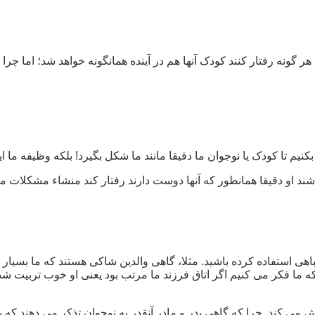
ا هر گونه رفتار کنند کودک آنها هم در آینده همانگونه خواهد شد؛ اما
نیم تا کودک یا نوجوان ما دقیقا مانند ما شکل بگیرد! بلکه وظیفه ما 
شند او دقیقا همانطور که آنها دوست دارند رفتار کند منشاء مشکلات م
استفاده کرده باشید. مثلا، گاهی والدین شاکی هستند که ما بسیار 
 ما فکر می کنیم اگر اتاق فرزند ما مرتب بود یعنی او خوب تربیت شد
لش می کند. چرا که گاهی پدر و مادر آنقدر به نوجوان تذکر می دهند ک