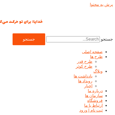
پرش به محتوا
خدایا؛ برای تو حرکت می‌کنیم؛ ت
جستجو
جستجو
صفحه اصلی
طرح ها
طرح قدر
طرح کوثر
وبلاگ
یادداشت ها
رويداد ها
اخبار
درباره ما
سازمان ها
فروشگاه
ارتباط با ما
ثبت نام | ورود