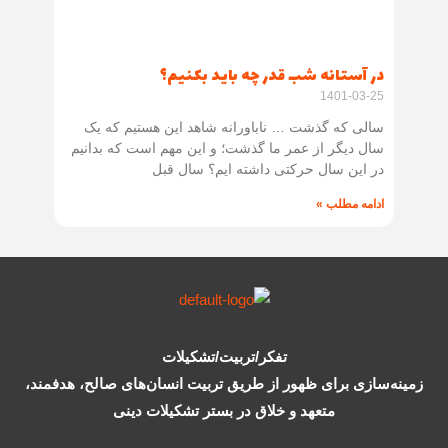
در آستانه شب قدر چه باید بکنیم؟
1401-03-25
سالی که گذشت … ناباورانه شاهد این هستیم که یک
سال دیگر از عمر ما گذشت؛ و این مهم است که بدانیم
در این سال حرکتی داشته ایم؟ سال قبل
ادامه مطلب »
تفکر/تربیت/تشکیلات
زمینه‌سازی برای ظهور از طریق تربیت انسان‌های صالح، هدفمند،
متعهد و خلاق در بستر تشکیلات دینی