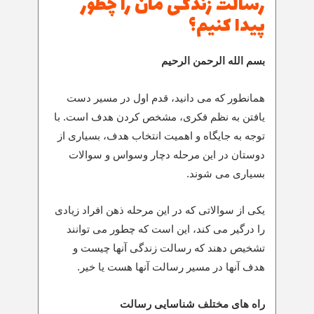
رسالت زندگی مان را چطور
پیدا کنیم؟
بسم الله الرحمن الرحیم
همانطور که می دانید، قدم اول در مسیر دست
یافتن به نظم فکری، مشخص کردن هدف است. با
توجه به جایگاه و اهمیت انتخاب هدف، بسیاری از
دوستان در این مرحله دچار وسواس و سوالات
بسیاری می شوند.
یکی از سوالاتی که در این مرحله ذهن افراد زیادی
را درگیر می کند، این است که چطور می توانند
تشخیص دهند که رسالت زندگی آنها چیست و
هدف آنها در مسیر رسالت آنها هست یا خیر.
راه های مختلف شناسایی رسالت