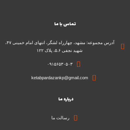
تماس با ما
آدرس مجموعه: مشهد، چهارراه لشگر، انتهای امام خمینی ۴۷،
شهید نجفی ۵.۶، پلاک ۱۲۲
۰۹۱۵۶۵۳۰۵۰۳
ketabpardazankp@gmail.com
درباره ما
رسالت ما