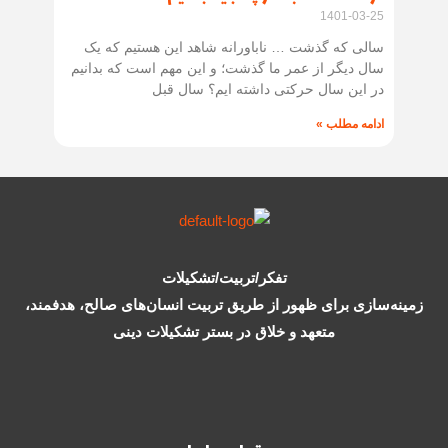
1401-03-25
سالی که گذشت … ناباورانه شاهد این هستیم که یک
سال دیگر از عمر ما گذشت؛ و این مهم است که بدانیم
در این سال حرکتی داشته ایم؟ سال قبل
ادامه مطلب »
تفکر/تربیت/تشکیلات
زمینه‌سازی برای ظهور از طریق تربیت انسان‌های صالح، هدفمند،
متعهد و خلاق در بستر تشکیلات دینی