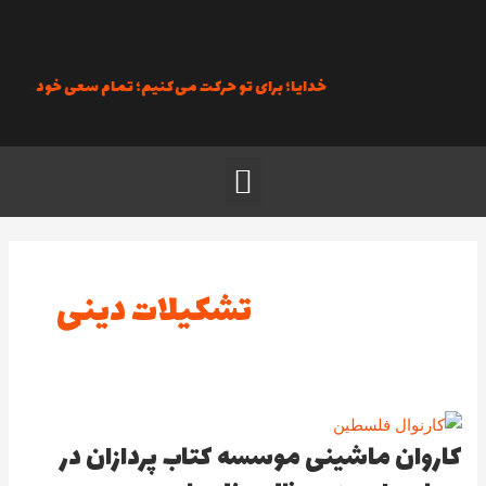
رش
ه
حتوا
خدایا؛ برای تو حرکت می‌کنیم؛ تمام سعی خود را به کار
منو
تشکیلات دینی
کاروان ماشینی موسسه کتاب پردازان در
کاروان
ماشینی