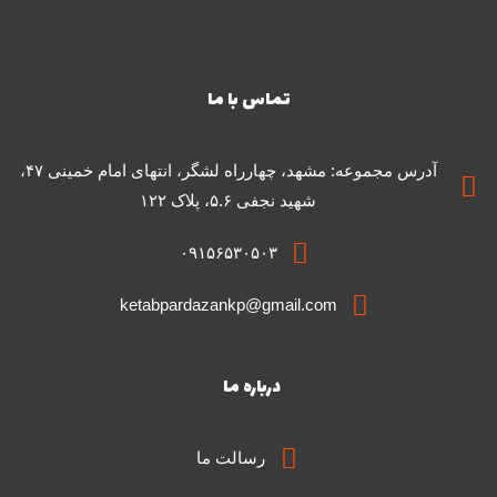
تماس با ما
آدرس مجموعه: مشهد، چهارراه لشگر، انتهای امام خمینی ۴۷،
شهید نجفی ۵.۶، پلاک ۱۲۲
۰۹۱۵۶۵۳۰۵۰۳
ketabpardazankp@gmail.com
درباره ما
رسالت ما