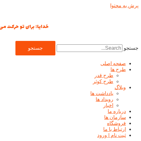
پرش به محتوا
خدایا؛ برای تو حرکت می‌کنیم
جستجو
جستجو
صفحه اصلی
طرح ها
طرح قدر
طرح کوثر
وبلاگ
یادداشت ها
رويداد ها
اخبار
درباره ما
سازمان ها
فروشگاه
ارتباط با ما
ثبت نام | ورود