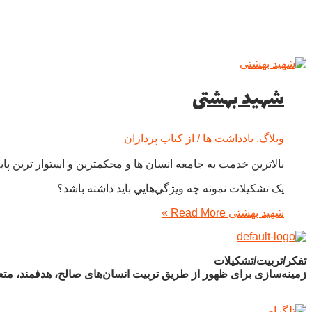
شهید بهشتی
وبلاگ
,
یادداشت ها
/ از
کتاب پردازان
بالاترین خدمت به جامعه انسان ها و محکمترین و استوار ترین پای
يک تشکيلات نمونه چه ويژگي‌هايي بايد داشته باشد؟
شهید بهشتی
Read More »
تفکر/تربیت/تشکیلات
زمینه‌سازی برای ظهور از طریق تربیت انسان‌های صالح، هدفمند، متع