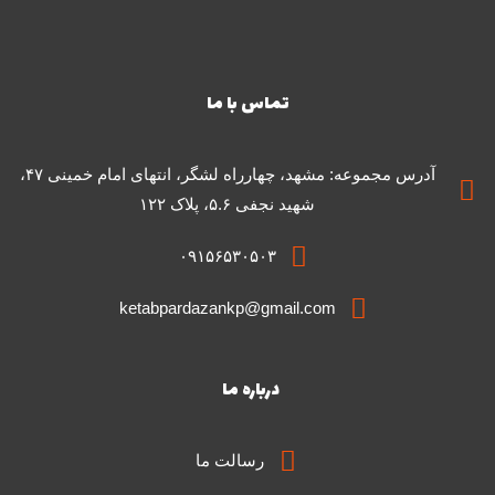
تماس با ما
آدرس مجموعه: مشهد، چهارراه لشگر، انتهای امام خمینی ۴۷،
شهید نجفی ۵.۶، پلاک ۱۲۲
۰۹۱۵۶۵۳۰۵۰۳
ketabpardazankp@gmail.com
درباره ما
رسالت ما