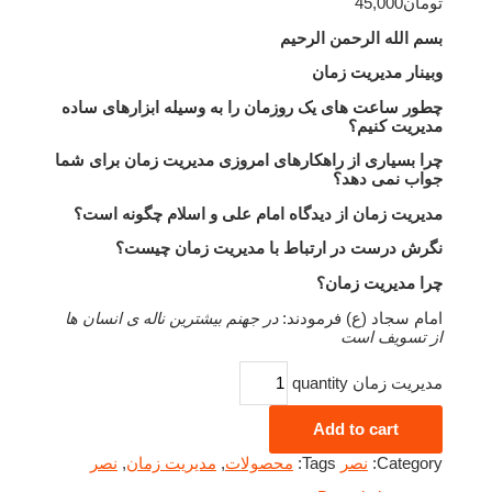
تومان
45,000
بسم الله الرحمن الرحیم
وبینار مدیریت زمان
چطور ساعت های یک روزمان را به وسیله ابزارهای ساده
مدیریت کنیم؟
چرا بسیاری از راهکارهای امروزی مدیریت زمان برای شما
جواب نمی دهد؟
مدیریت زمان از دیدگاه امام علی و اسلام چگونه است؟
نگرش درست در ارتباط با مدیریت زمان چیست؟
چرا مدیریت زمان؟
امام سجاد (ع) فرمودند:
در جهنم بیشترین ناله ی انسان ها
از تسویف است
مدیریت زمان quantity
Add to cart
Category:
نصر
Tags:
محصولات
,
مدیریت زمان
,
نصر