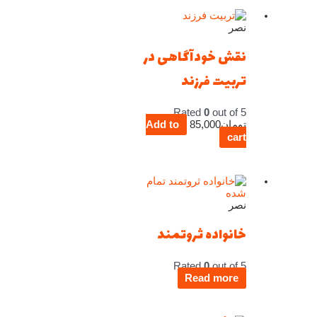
نصر
نقش خودآگاهی در
تربیت فرزند
Rated
0
out of 5
تومان
85,000
Add to
cart
تمام
شده
نصر
خانواده ثروتمند
Rated
0
out of 5
Read more