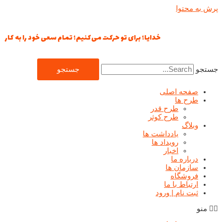
پرش به محتوا
خدایا؛ برای تو حرکت می‌کنیم؛ تمام سعی خود را به کار می‌گیر
جستجو
جستجو
صفحه اصلی
طرح ها
طرح قدر
طرح کوثر
وبلاگ
یادداشت ها
رويداد ها
اخبار
درباره ما
سازمان ها
فروشگاه
ارتباط با ما
ثبت نام | ورود
منو