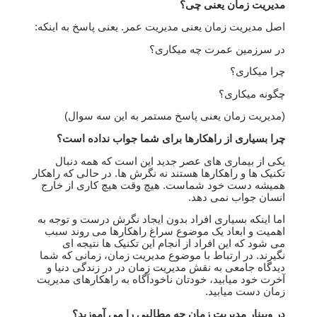
مدیریت زمان یعنی چی؟
اصل مدیریت زمان یعنی مدیریت عمر. یعنی پاسخ به اینکه:
در سرزمین عمرت چه میکاری؟
چرا میکاری؟
چگونه میکاری؟
(مدیریت زمان یعنی پاسخ مستمر به این سه سوال)
چرا بسیاری از راهکارها برای شما جواب نداده است؟
یکی از بیماری های عصر جدید این است که همه دنبال
تکنیک ها و راهکارها هستند نه نگرش ها. در حالی که راهکار
همیشه دست خود شماست. هیچ وقت هیچ کاری از خارج
انسان جواب نمی دهد.
اما اینکه بسیاری افراد بدون ایجاد نگرش درست و توجه به
اهمیت و ابعاد یک موضوع سراغ راهکارها می روند سبب
می شود که این افراد از انجام این تکنیک ها نتیجه ای
نگیرند. در ارتباط با موضوع مدیریت زمان، زمانی که شما
دیدگاه جامعی به نقش مدیریت زمان در در زندگی دنیا و
آخرت خود میابید، خودتان ناخودآگاه به راهکارهای مدیریت
زمان دست میابید.
در وبینار مدیریت زمان چه مطالبی را می آموزید؟