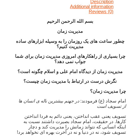
Description
Additional information
Reviews (0)
بسم الله الرحمن الرحیم
مدیریت زمان
چطور ساعت های یک روزمان را به وسیله ابزارهای ساده
مدیریت کنیم؟
چرا بسیاری از راهکارهای امروزی مدیریت زمان برای شما
جواب نمی دهد؟
مدیریت زمان از دیدگاه امام علی و اسلام چگونه است؟
نگرش درست در ارتباط با مدیریت زمان چیست؟
چرا مدیریت زمان؟
امام سجاد (ع) فرمودند:
در جهنم بیشترین ناله ی انسان ها
از تسویف است
تسویف یعنی عقب انداختن، یعنی دائم به فردا انداختن
کارها. در حقیقت، امام سجاد بصیرت داشتند نسبت به
اینکه انسانی که نتواند زمانش را مدیریت کند و دچار
تسویف شود، نه در دنیا و نه در آخرت بهره ای نخواهد برد!