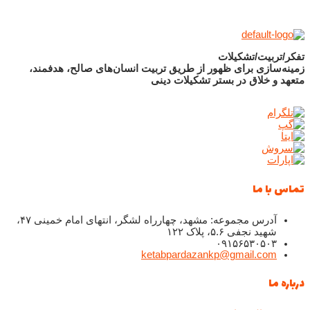
تفکر/تربیت/تشکیلات
زمینه‌سازی برای ظهور از طریق تربیت انسان‌های صالح، هدفمند،
متعهد و خلاق در بستر تشکیلات دینی
تماس با ما
آدرس مجموعه: مشهد، چهارراه لشگر، انتهای امام خمینی ۴۷،
شهید نجفی ۵.۶، پلاک ۱۲۲
۰۹۱۵۶۵۳۰۵۰۳
ketabpardazankp@gmail.com
درباره ما