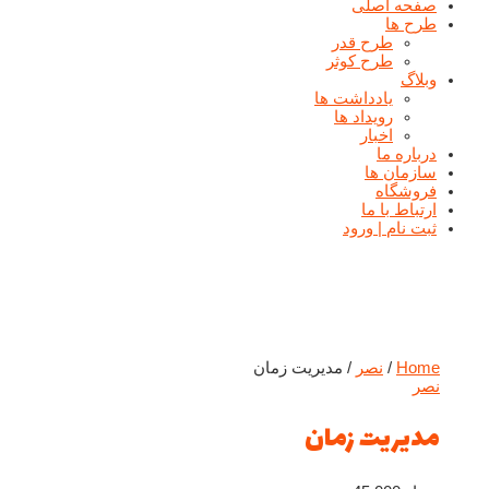
صفحه اصلی
طرح ها
طرح قدر
طرح کوثر
وبلاگ
یادداشت ها
رويداد ها
اخبار
درباره ما
سازمان ها
فروشگاه
ارتباط با ما
ثبت نام | ورود
Home
/
نصر
/ مدیریت زمان
نصر
مدیریت زمان