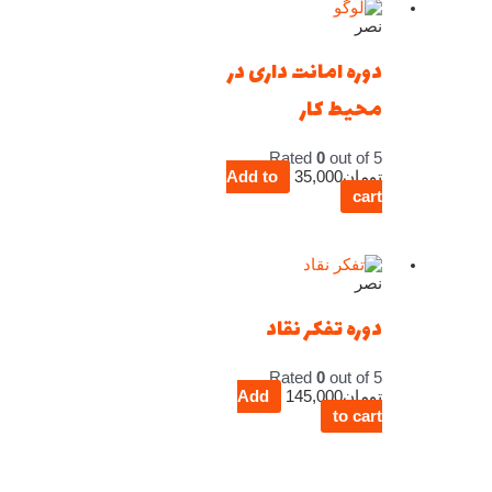
نصر
دوره امانت داری در
محیط کار
Rated
0
out of 5
تومان
35,000
Add to
cart
نصر
دوره تفکر نقاد
Rated
0
out of 5
تومان
145,000
Add
to cart