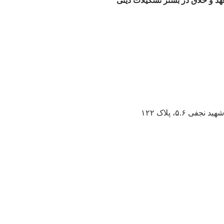
هد و خلاق در بستر تشکیلات دینی