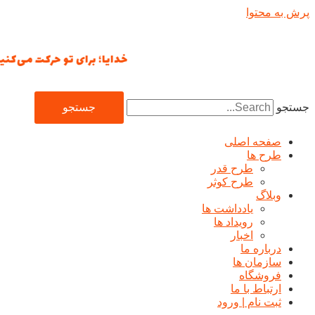
پرش به محتوا
خدایا؛ برای تو حرکت می‌کنیم؛ ت
جستجو
جستجو
صفحه اصلی
طرح ها
طرح قدر
طرح کوثر
وبلاگ
یادداشت ها
رويداد ها
اخبار
درباره ما
سازمان ها
فروشگاه
ارتباط با ما
ثبت نام | ورود