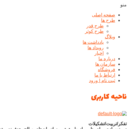
منو
صفحه اصلی
طرح ها
طرح قدر
طرح کوثر
وبلاگ
یادداشت ها
رويداد ها
اخبار
درباره ما
سازمان ها
فروشگاه
ارتباط با ما
ثبت نام | ورود
ناحیه کاربری
تفکر/تربیت/تشکیلات