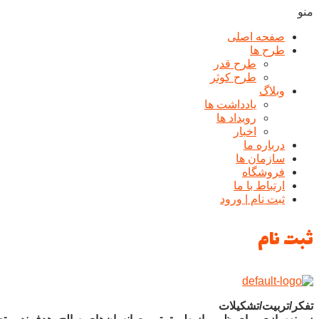
منو
صفحه اصلی
طرح ها
طرح قدر
طرح کوثر
وبلاگ
یادداشت ها
رويداد ها
اخبار
درباره ما
سازمان ها
فروشگاه
ارتباط با ما
ثبت نام | ورود
ثبت نام
تفکر/تربیت/تشکیلات