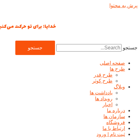
پرش به محتوا
خدایا؛ برای تو حرکت می‌کنیم؛ ت
جستجو
جستجو
صفحه اصلی
طرح ها
طرح قدر
طرح کوثر
وبلاگ
یادداشت ها
رويداد ها
اخبار
درباره ما
سازمان ها
فروشگاه
ارتباط با ما
ثبت نام | ورود