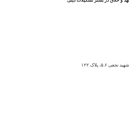
هد و خلاق در بستر تشکیلات دینی