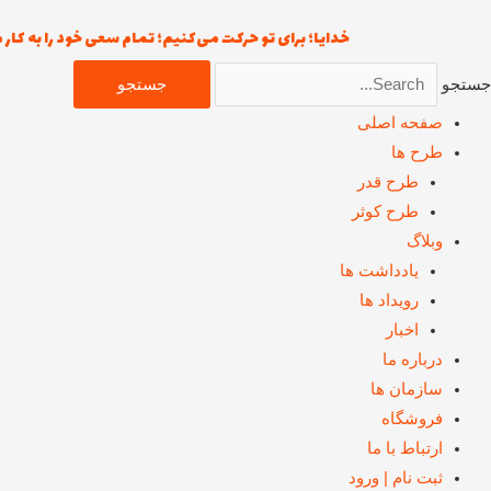
رش
خدایا؛ برای تو حرکت می‌کنیم؛ تمام سعی خود را به کار می‌
ه
حتوا
جستجو
جستجو
صفحه اصلی
طرح ها
طرح قدر
طرح کوثر
وبلاگ
یادداشت ها
رويداد ها
اخبار
درباره ما
سازمان ها
فروشگاه
ارتباط با ما
ثبت نام | ورود