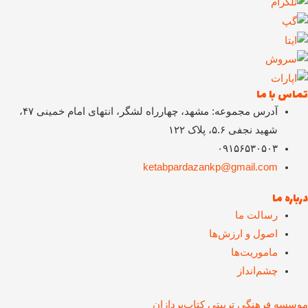
تماس با ما
آدرس مجموعه: مشهد، چهارراه لشگر، انتهای امام خمینی ۴۷،
شهید نجفی ۵.۶، پلاک ۱۲۲
۰۹۱۵۶۵۳۰۵۰۳
ketabpardazankp@gmail.com
درباره ما
رسالت ما
اصول و ارزش‌ها
ماموریت‌ها
چشم‌انداز
موسسه فرهنگی تربیتی کتاب‌پردازان